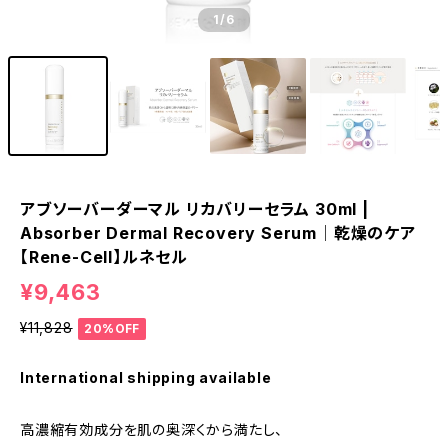
1
/6
アブソーバーダーマル リカバリーセラム 30ml |
Absorber Dermal Recovery Serum│乾燥のケア
【Rene-Cell】ルネセル
¥9,463
¥11,828
20%OFF
International shipping available
高濃縮有効成分を肌の奥深くから満たし、