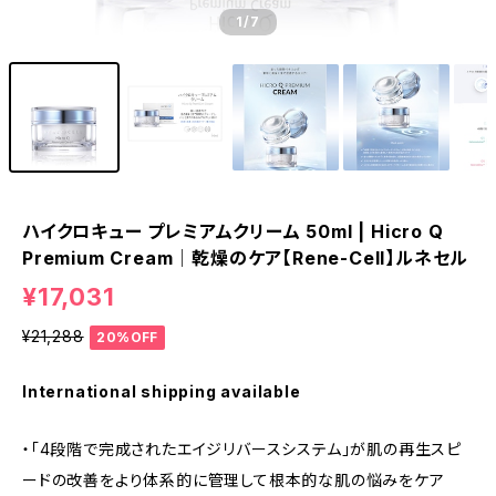
1
/7
ハイクロキュー プレミアムクリーム 50ml | Hicro Q
Premium Cream│乾燥のケア【Rene-Cell】ルネセル
¥17,031
¥21,288
20%OFF
International shipping available
・「4段階で完成されたエイジリバースシステム」が肌の再生スピ
ードの改善をより体系的に管理して根本的な肌の悩みをケア