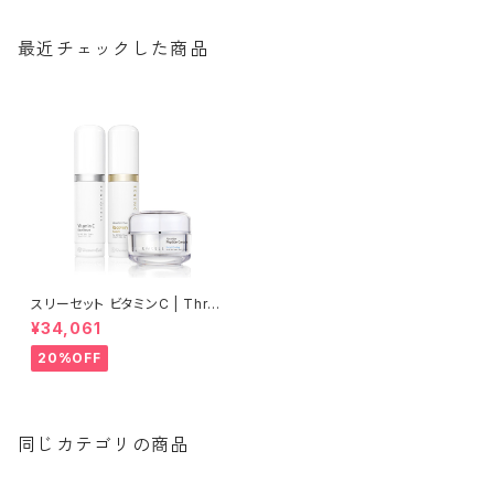
最近チェックした商品
スリーセット ビタミンC | Three
sets of vitamin C【Rene-C
¥34,061
ell】ルネセル
20%OFF
同じカテゴリの商品