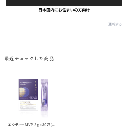
日本国内にお住まいの方向け
通報する
最近チェックした商品
エクティーMVP 2ｇ×30包(細