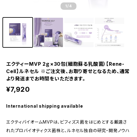
1
/4
エクティーMVP 2ｇ×30包(細胞蘇る乳酸菌）【Rene-
Cell】ルネセル ※ご注文後、お取り寄せとなるため、通常
より発送までお時間をいただきます。
¥7,920
International shipping available
エクティバイオームMVPは、ビフィズス菌をはじめとする厳選さ
れたプロバイオティクス菌株と、ルネセル独自の研究・開発ノウハ