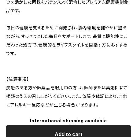
ウを活かした菌株をバランスよく配合したプレミアム健康機能食
品です。
毎日の健康を支えるために開発され、腸内環境を健やかに整え
ながら、すっきりとした毎日をサポートします。品質と機能性にこ
だわった処方で、健康的なライフスタイルを目指す方におすすめ
です。
【注意事項】
疾患のある方や医薬品を服用中の方は、医師または薬剤師にご
相談のうえお召し上がりください。また、体質や体調により、まれ
にアレルギー反応などが生じる場合があります。
International shipping available
Add to cart