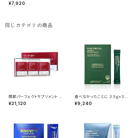
胞蘇る乳酸菌）【Rene-Cell】ル
¥7,920
ネセル ※ご注文後、お取り寄せ
となるため、通常より発送までお
時間をいただきます。
同じカテゴリの商品
関節パーフェクトサプリメント 11
食べなかったことに 3.5ｇ×30
ｇ×30包(33ｇ)【Rene-Cell】
包(酵素)【Rene-Cell】ルネセル
¥21,120
¥9,240
ルネセル ※ご注文後、お取り寄
※ご注文後、お取り寄せとなる
せとなるため、通常より発送まで
ため、通常より発送までお時間を
お時間をいただきます。
いただきます。