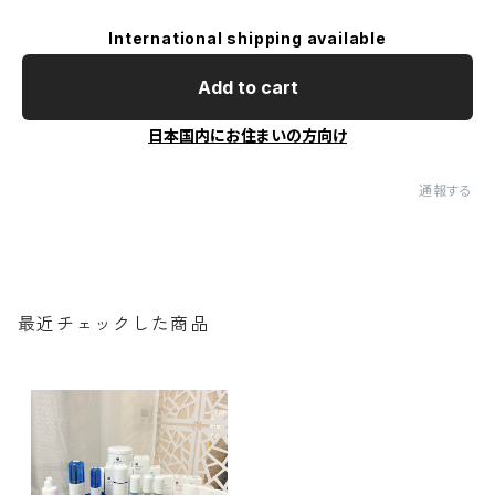
International shipping available
Add to cart
日本国内にお住まいの方向け
通報する
最近チェックした商品