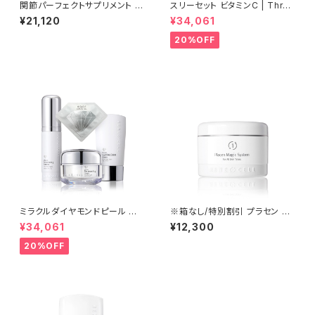
関節パーフェクトサプリメント 11
スリーセット ビタミンC | Three
ｇ×30包(33ｇ)【Rene-Cell】
sets of vitamin C【Rene-C
¥21,120
¥34,061
ルネセル ※ご注文後、お取り寄
ell】ルネセル
せとなるため、通常より発送まで
20%OFF
お時間をいただきます。
ミラクルダイヤモンドピール プ
※箱なし/特別割引 プラセン マ
ログラムセット│シワ・たるみ・毛
ジックシステム1 | 200ml Plac
¥34,061
¥12,300
穴のスペシャル集中ケア【Rene
en Magic System 1【Rene-
-Cell】ルネセル
Cell]】ルネセル
20%OFF